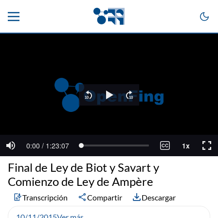
Final de Ley de Biot y Savart y
Comienzo de Ley de Ampère
Transcripción
Compartir
Descargar
10/11/2015
Ver más