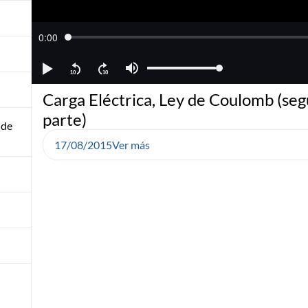
Carga Eléctrica, Ley de Coulomb (se
parte)
 de
17/08/2015
Ver más