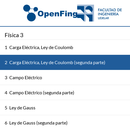
Física 3
1
Carga Eléctrica, Ley de Coulomb
2
Carga Eléctrica, Ley de Coulomb (segunda parte)
3
Campo Eléctrico
4
Campo Eléctrico (segunda parte)
5
Ley de Gauss
6
Ley de Gauss (segunda parte)