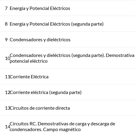
7
Energía y Potencial Eléctricos
8
Energía y Potencial Eléctricos (segunda parte)
9
Condensadores y dieléctricos
Condensadores y dieléctricos (segunda parte). Demostrativa
10
potencial eléctrico
11
Corriente Eléctrica
12
Corriente eléctrica (segunda parte)
13
Circuitos de corriente directa
Circuitos RC. Demostrativas de carga y descarga de
14
condensadores. Campo magnético