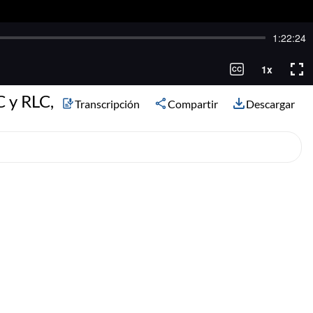
C y RLC,
Transcripción
Compartir
Descargar