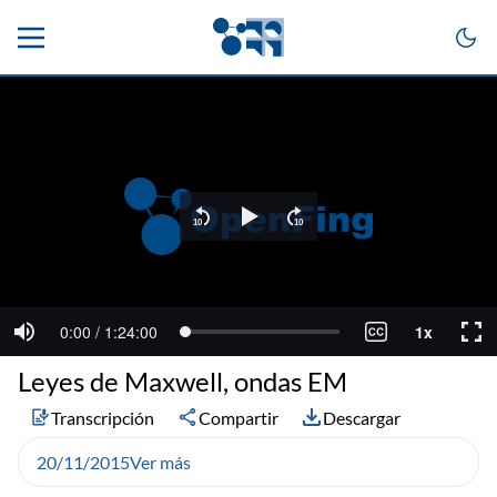
Leyes de Maxwell, ondas EM
Transcripción
Compartir
Descargar
20/11/2015
Ver más