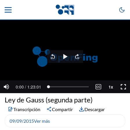
Ley de Gauss (segunda parte)
Transcripción
Compartir
Descargar
09/09/2015
Ver más