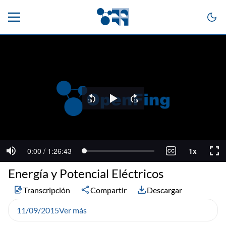
Energía y Potencial Eléctricos
Transcripción
Compartir
Descargar
11/09/2015
Ver más