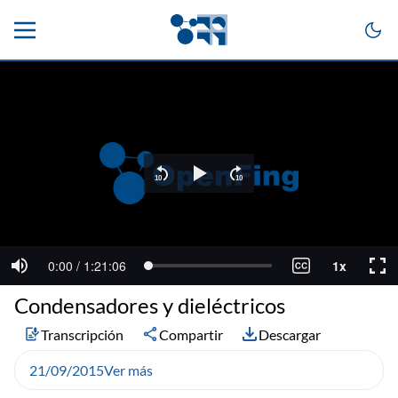
Condensadores y dieléctricos
Transcripción
Compartir
Descargar
21/09/2015
Ver más