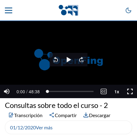
Consultas sobre todo el curso - 2
Transcripción
Compartir
Descargar
01/12/2020
Ver más