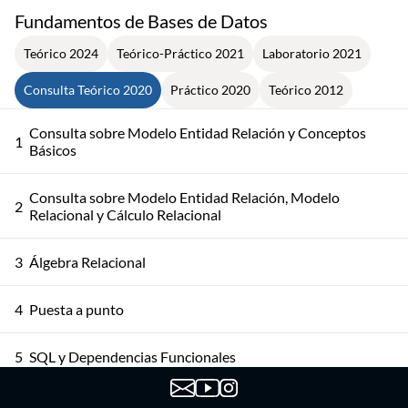
Fundamentos de Bases de Datos
Teórico 2024
Teórico-Práctico 2021
Laboratorio 2021
Consulta Teórico 2020
Práctico 2020
Teórico 2012
Consulta sobre Modelo Entidad Relación y Conceptos
1
Básicos
Consulta sobre Modelo Entidad Relación, Modelo
2
Relacional y Cálculo Relacional
3
Álgebra Relacional
4
Puesta a punto
5
SQL y Dependencias Funcionales
6
Dependencias Funcionales y Normalización - Parte 1