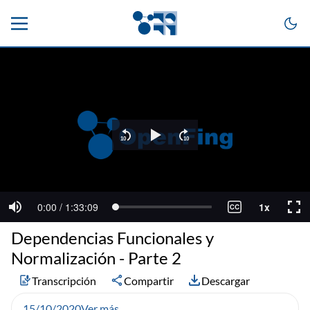
Dependencias Funcionales y
Normalización - Parte 2
Transcripción
Compartir
Descargar
15/10/2020
Ver más