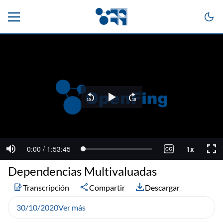
Dependencias Multivaluadas
Transcripción
Compartir
Descargar
30/10/2020
Ver más