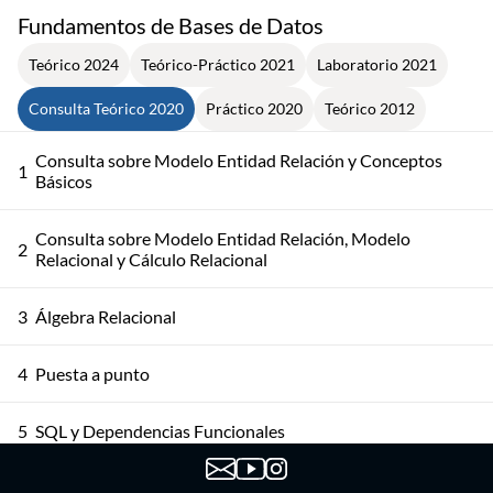
Fundamentos de Bases de Datos
Teórico 2024
Teórico-Práctico 2021
Laboratorio 2021
Consulta Teórico 2020
Práctico 2020
Teórico 2012
Consulta sobre Modelo Entidad Relación y Conceptos
1
Básicos
Consulta sobre Modelo Entidad Relación, Modelo
2
Relacional y Cálculo Relacional
3
Álgebra Relacional
4
Puesta a punto
5
SQL y Dependencias Funcionales
6
Dependencias Funcionales y Normalización - Parte 1