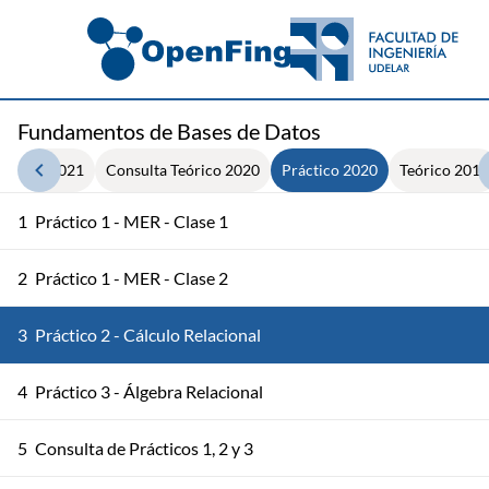
Fundamentos de Bases de Datos
ratorio 2021
Consulta Teórico 2020
Práctico 2020
Teórico 2012
1
Práctico 1 - MER - Clase 1
2
Práctico 1 - MER - Clase 2
3
Práctico 2 - Cálculo Relacional
4
Práctico 3 - Álgebra Relacional
5
Consulta de Prácticos 1, 2 y 3