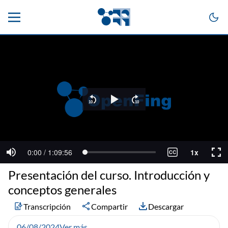
Presentación del curso. Introducción y
conceptos generales
Transcripción
Compartir
Descargar
06/08/2024
Ver más