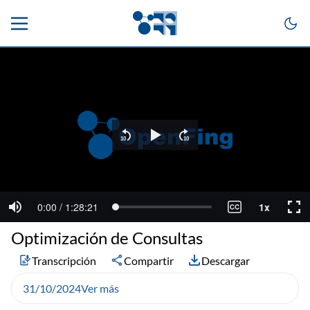
Optimización de Consultas
Transcripción
Compartir
Descargar
31/10/2024
Ver más