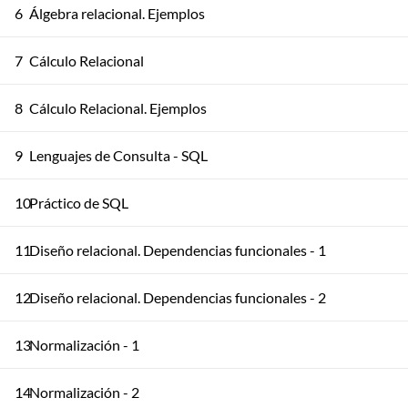
6
Álgebra relacional. Ejemplos
7
Cálculo Relacional
8
Cálculo Relacional. Ejemplos
9
Lenguajes de Consulta - SQL
10
Práctico de SQL
11
Diseño relacional. Dependencias funcionales - 1
12
Diseño relacional. Dependencias funcionales - 2
13
Normalización - 1
14
Normalización - 2