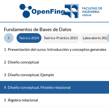
Fundamentos de Bases de Datos
Teórico 2024
Teórico-Práctico 2021
Laboratorio 202
1
Presentación del curso. Introducción y conceptos generales
2
Diseño conceptual
3
Diseño conceptual. Ejemplo
4
Diseño conceptual. Modelo relacional
5
Álgebra relacional