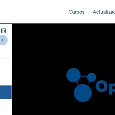
Cursos
Actualiza
1
Consulta Teórico 2020
Práctico 2020
Teórico 2012