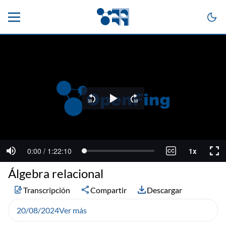
Álgebra relacional
Transcripción
Compartir
Descargar
20/08/2024
Ver más