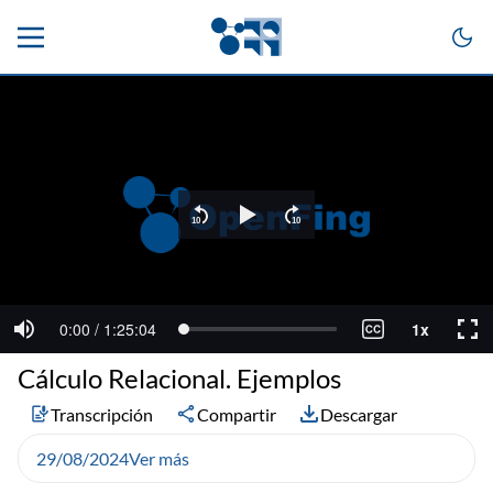
Cálculo Relacional. Ejemplos
Transcripción
Compartir
Descargar
29/08/2024
Ver más