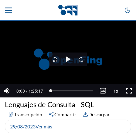
Lenguajes de Consulta - SQL
Transcripción
Compartir
Descargar
29/08/2023
Ver más