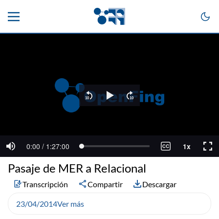
Pasaje de MER a Relacional
Transcripción
Compartir
Descargar
23/04/2014
Ver más