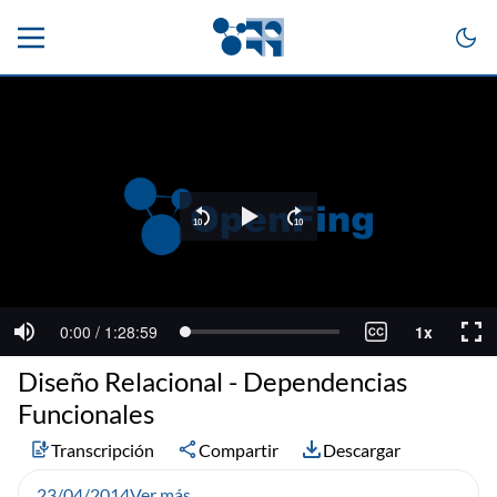
Diseño Relacional - Dependencias
Funcionales
Transcripción
Compartir
Descargar
23/04/2014
Ver más