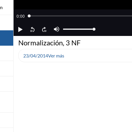
ón
Normalización, 3 NF
23/04/2014
Ver más