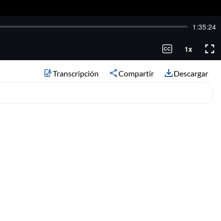
Transcripción
Compartir
Descargar