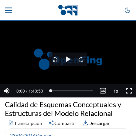
Calidad de Esquemas Conceptuales y
Estructuras del Modelo Relacional
Transcripción
Compartir
Descargar
23/04/2014
Ver más