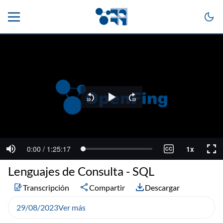
Lenguajes de Consulta - SQL
Transcripción
Compartir
Descargar
29/08/2023
Ver más