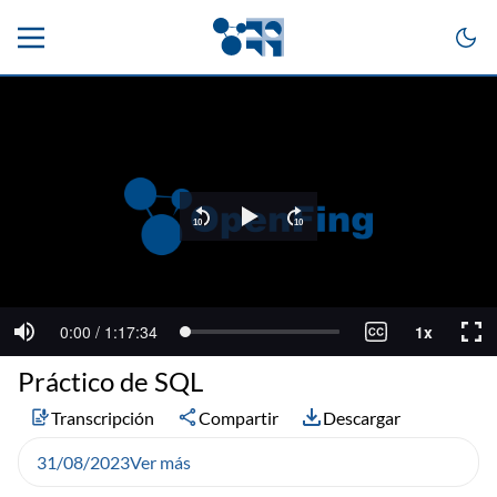
Práctico de SQL
Transcripción
Compartir
Descargar
31/08/2023
Ver más