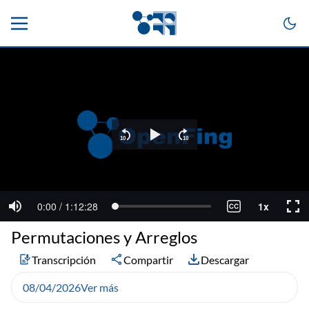
Permutaciones y Arreglos
Transcripción
Compartir
Descargar
08/04/2026
Ver más