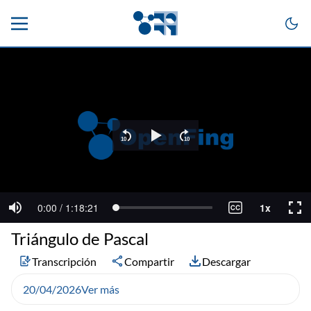
Triángulo de Pascal
Transcripción
Compartir
Descargar
20/04/2026
Ver más