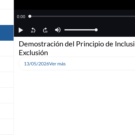
Demostración del Principio de Inclus
Exclusión
13/05/2026
Ver más