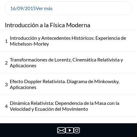
16/09/2015
Ver más
Introducción a la Física Moderna
Introducción y Antecedentes Históricos: Experiencia de
1
Michelson-Morley
Transformaciones de Lorentz, Cinemática Relativista y
2
Aplicaciones
Efecto Doppler Relativista. Diagrama de Minkowsky,
3
Aplicaciones
Dinámica Relativista: Dependencia de la Masa con la
4
Velocidad y Ecuación del Movimiento
5
Energía y Cantidad de Movimiento Relativistas