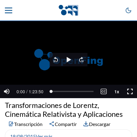
Transformaciones de Lorentz,
Cinemática Relativista y Aplicaciones
Transcripción
Compartir
Descargar
18/08/2015
Ver más