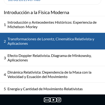
Introducción a la Física Moderna
Introducción y Antecedentes Históricos: Experiencia de
1
Michelson-Morley
Transformaciones de Lorentz, Cinemática Relativista y
2
Aplicaciones
Efecto Doppler Relativista. Diagrama de Minkowsky,
3
Aplicaciones
Dinámica Relativista: Dependencia de la Masa con la
4
Velocidad y Ecuación del Movimiento
5
Energía y Cantidad de Movimiento Relativistas
Teoría General de la Relatividad. Cuantización de la Carga: