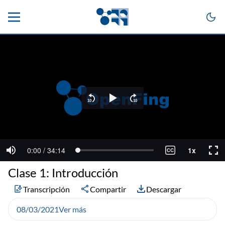
Clase 1: Introducción
Transcripción
Compartir
Descargar
08/03/2021
Ver más