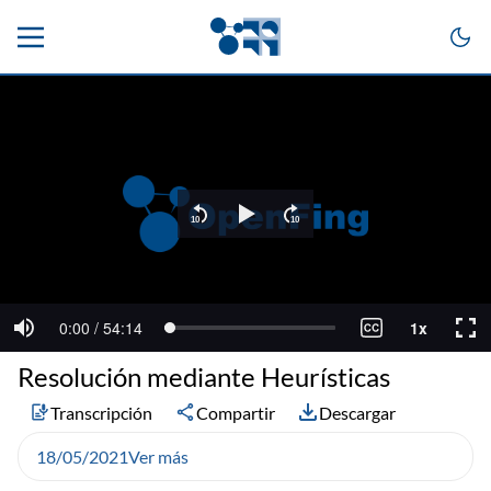
Resolución mediante Heurísticas
Transcripción
Compartir
Descargar
18/05/2021
Ver más