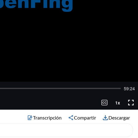
Transcripción
Compartir
Descargar