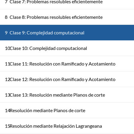
7
Clase 7: Problemas resolubles eficientemente
8
Clase 8: Problemas resolubles eficientemente
9
Clase 9: Complejidad computacional
10
Clase 10: Complejidad computacional
11
Clase 11: Resolución con Ramificado y Acotamiento
12
Clase 12: Resolución con Ramificado y Acotamiento
13
Clase 13: Resolución mediante Planos de corte
14
Resolución mediante Planos de corte
15
Resolución mediante Relajación Lagrangeana