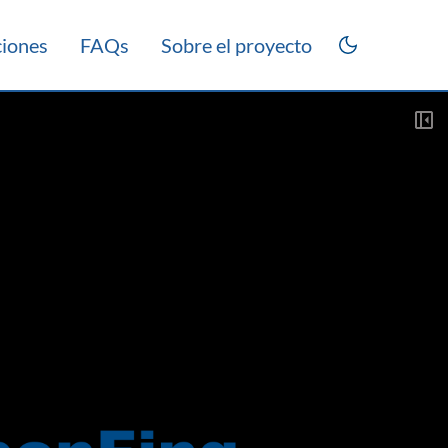
ciones
FAQs
Sobre el proyecto