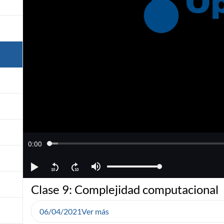
Clase 9: Complejidad computacional
06/04/2021
Ver más