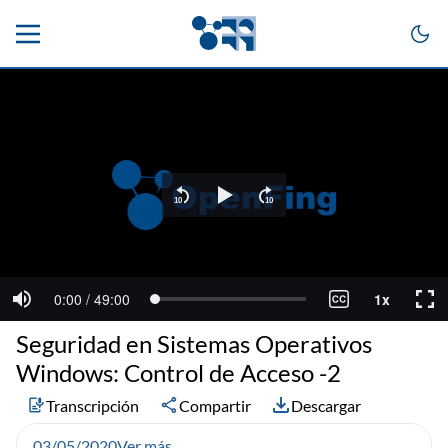
Seguridad en Sistemas Operativos
Windows: Control de Acceso -2
Transcripción
Compartir
Descargar
03/05/2020
Ver más