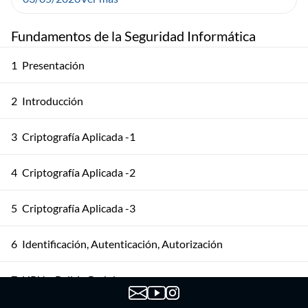
Fundamentos de la Seguridad Informática
1
Presentación
2
Introducción
3
Criptografía Aplicada -1
4
Criptografía Aplicada -2
5
Criptografía Aplicada -3
6
Identificación, Autenticación, Autorización
7
HRU y Bell-LaPadula