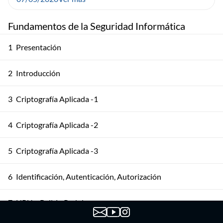
Fundamentos de la Seguridad Informática
1
Presentación
2
Introducción
3
Criptografía Aplicada -1
4
Criptografía Aplicada -2
5
Criptografía Aplicada -3
6
Identificación, Autenticación, Autorización
7
HRU y Bell-LaPadula