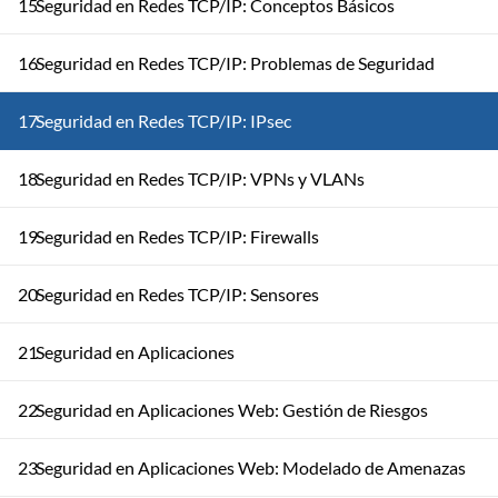
15
Seguridad en Redes TCP/IP: Conceptos Básicos
16
Seguridad en Redes TCP/IP: Problemas de Seguridad
17
Seguridad en Redes TCP/IP: IPsec
18
Seguridad en Redes TCP/IP: VPNs y VLANs
19
Seguridad en Redes TCP/IP: Firewalls
20
Seguridad en Redes TCP/IP: Sensores
21
Seguridad en Aplicaciones
22
Seguridad en Aplicaciones Web: Gestión de Riesgos
23
Seguridad en Aplicaciones Web: Modelado de Amenazas