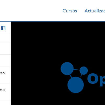
Cursos
Actualiza
eso
eso