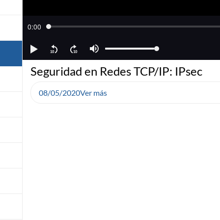
Seguridad en Redes TCP/IP: IPsec
08/05/2020
Ver más