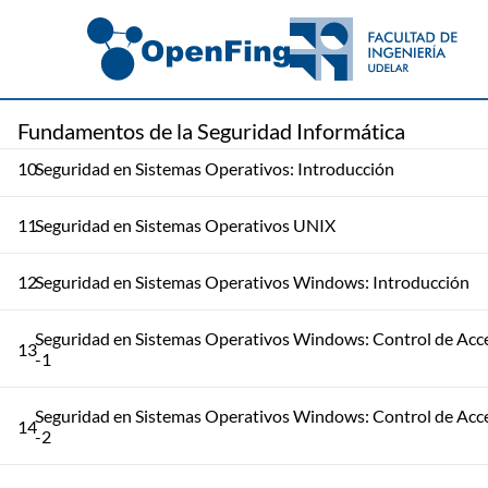
8
Chinese Wall y RBAC
9
Seguridad en Bases de Datos
Fundamentos de la Seguridad Informática
10
Seguridad en Sistemas Operativos: Introducción
11
Seguridad en Sistemas Operativos UNIX
12
Seguridad en Sistemas Operativos Windows: Introducción
Seguridad en Sistemas Operativos Windows: Control de Acc
13
-1
Seguridad en Sistemas Operativos Windows: Control de Acc
14
-2