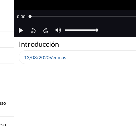
Introducción
13/03/2020
Ver más
eso
eso