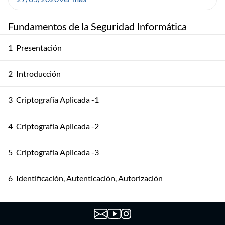
Fundamentos de la Seguridad Informática
1
Presentación
2
Introducción
3
Criptografía Aplicada -1
4
Criptografía Aplicada -2
5
Criptografía Aplicada -3
6
Identificación, Autenticación, Autorización
7
HRU y Bell-LaPadula