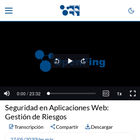
Seguridad en Aplicaciones Web:
Gestión de Riesgos
Transcripción
Compartir
Descargar
27/05/2020
Ver más