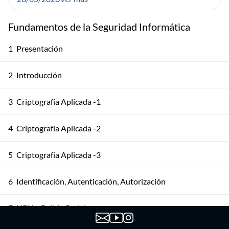
Fundamentos de la Seguridad Informática
1
Presentación
2
Introducción
3
Criptografía Aplicada -1
4
Criptografía Aplicada -2
5
Criptografía Aplicada -3
6
Identificación, Autenticación, Autorización
7
HRU y Bell-LaPadula