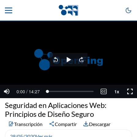
Seguridad en Aplicaciones Web:
Principios de Diseño Seguro
Transcripción
Compartir
Descargar
28/05/2020
Ver más