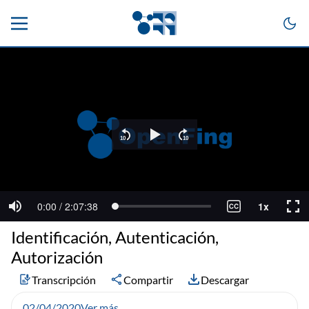
Identificación, Autenticación,
Autorización
Transcripción
Compartir
Descargar
02/04/2020
Ver más