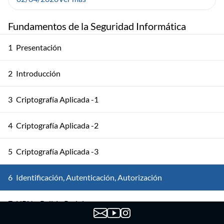
Fundamentos de la Seguridad Informática
1
Presentación
2
Introducción
3
Criptografía Aplicada -1
4
Criptografía Aplicada -2
5
Criptografía Aplicada -3
6
Identificación, Autenticación, Autorización
7
HRU y Bell-LaPadula