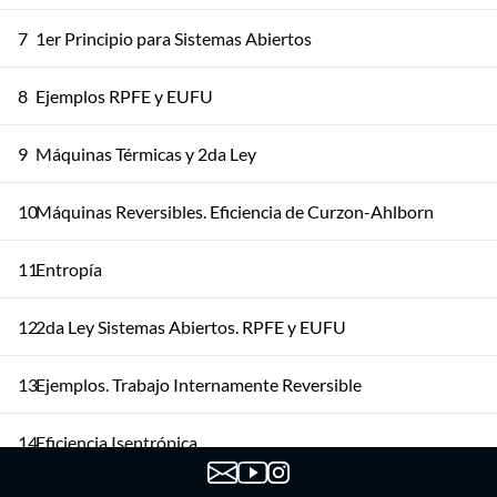
7
1er Principio para Sistemas Abiertos
8
Ejemplos RPFE y EUFU
9
Máquinas Térmicas y 2da Ley
10
Máquinas Reversibles. Eficiencia de Curzon-Ahlborn
11
Entropía
12
2da Ley Sistemas Abiertos. RPFE y EUFU
13
Ejemplos. Trabajo Internamente Reversible
14
Eficiencia Isentrópica