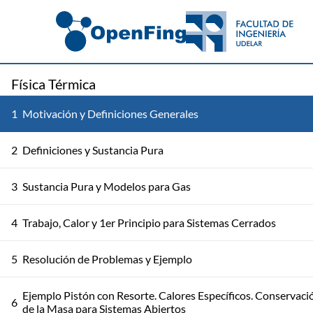
Física Térmica
1
Motivación y Definiciones Generales
2
Definiciones y Sustancia Pura
3
Sustancia Pura y Modelos para Gas
4
Trabajo, Calor y 1er Principio para Sistemas Cerrados
5
Resolución de Problemas y Ejemplo
Ejemplo Pistón con Resorte. Calores Específicos. Conservaci
6
de la Masa para Sistemas Abiertos