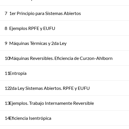
7
1er Principio para Sistemas Abiertos
8
Ejemplos RPFE y EUFU
9
Máquinas Térmicas y 2da Ley
10
Máquinas Reversibles. Eficiencia de Curzon-Ahlborn
11
Entropía
12
2da Ley Sistemas Abiertos. RPFE y EUFU
13
Ejemplos. Trabajo Internamente Reversible
14
Eficiencia Isentrópica