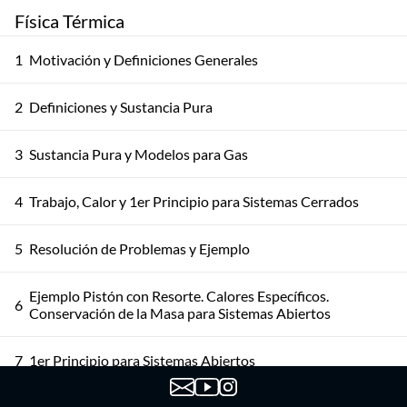
Física Térmica
1
Motivación y Definiciones Generales
2
Definiciones y Sustancia Pura
3
Sustancia Pura y Modelos para Gas
4
Trabajo, Calor y 1er Principio para Sistemas Cerrados
5
Resolución de Problemas y Ejemplo
Ejemplo Pistón con Resorte. Calores Específicos.
6
Conservación de la Masa para Sistemas Abiertos
7
1er Principio para Sistemas Abiertos