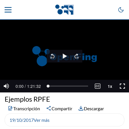
Ejemplos RPFE
Transcripción
Compartir
Descargar
19/10/2017
Ver más