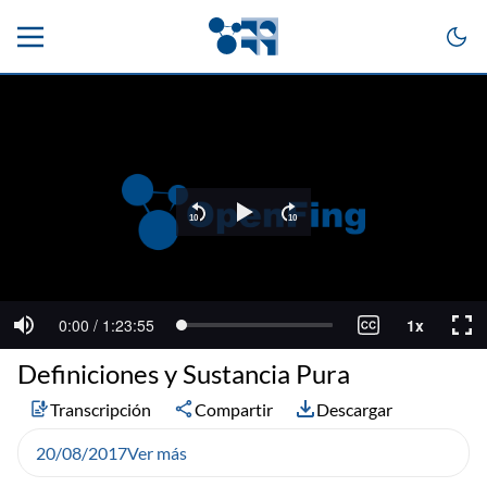
Definiciones y Sustancia Pura
Transcripción
Compartir
Descargar
20/08/2017
Ver más