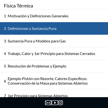
Física Térmica
1
Motivación y Definiciones Generales
2
Definiciones y Sustancia Pura
3
Sustancia Pura y Modelos para Gas
4
Trabajo, Calor y 1er Principio para Sistemas Cerrados
5
Resolución de Problemas y Ejemplo
Ejemplo Pistón con Resorte. Calores Específicos.
6
Conservación de la Masa para Sistemas Abiertos
7
1er Principio para Sistemas Abiertos