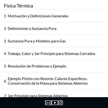
Física Térmica
1
Motivación y Definiciones Generales
2
Definiciones y Sustancia Pura
3
Sustancia Pura y Modelos para Gas
4
Trabajo, Calor y 1er Principio para Sistemas Cerrados
5
Resolución de Problemas y Ejemplo
Ejemplo Pistón con Resorte. Calores Específicos.
6
Conservación de la Masa para Sistemas Abiertos
7
1er Principio para Sistemas Abiertos