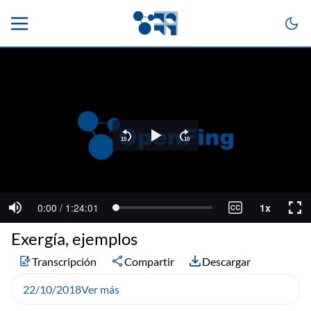
Exergía, ejemplos
Transcripción
Compartir
Descargar
22/10/2018
Ver más