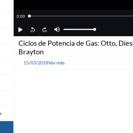
Ciclos de Potencia de Gas: Otto, Dies
Brayton
15/03/2018
Ver más
n