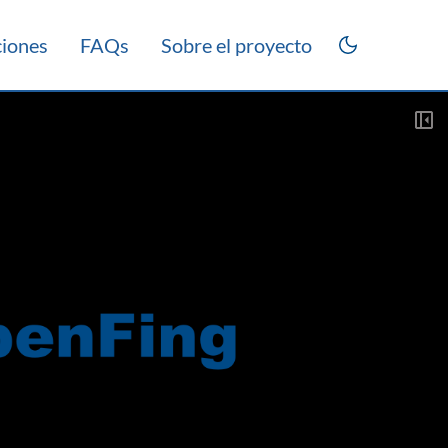
ciones
FAQs
Sobre el proyecto