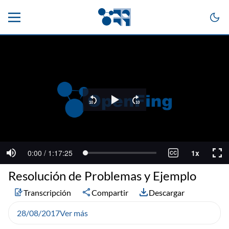
Resolución de Problemas y Ejemplo
Transcripción
Compartir
Descargar
28/08/2017
Ver más