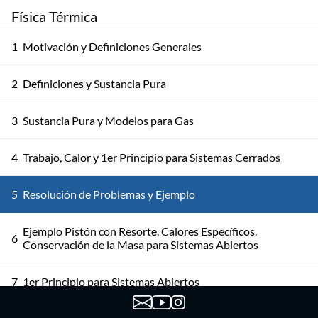
Física Térmica
1
Motivación y Definiciones Generales
2
Definiciones y Sustancia Pura
3
Sustancia Pura y Modelos para Gas
4
Trabajo, Calor y 1er Principio para Sistemas Cerrados
5
Resolución de Problemas y Ejemplo
Ejemplo Pistón con Resorte. Calores Específicos.
6
Conservación de la Masa para Sistemas Abiertos
7
1er Principio para Sistemas Abiertos