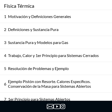
Física Térmica
1
Motivación y Definiciones Generales
2
Definiciones y Sustancia Pura
3
Sustancia Pura y Modelos para Gas
4
Trabajo, Calor y 1er Principio para Sistemas Cerrados
5
Resolución de Problemas y Ejemplo
Ejemplo Pistón con Resorte. Calores Específicos.
6
Conservación de la Masa para Sistemas Abiertos
7
1er Principio para Sistemas Abiertos