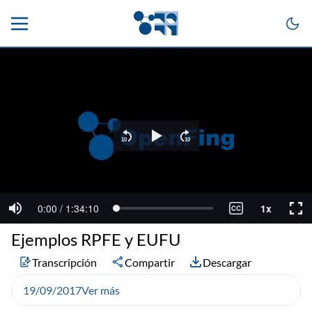
Ejemplos RPFE y EUFU
Transcripción
Compartir
Descargar
19/09/2017
Ver más