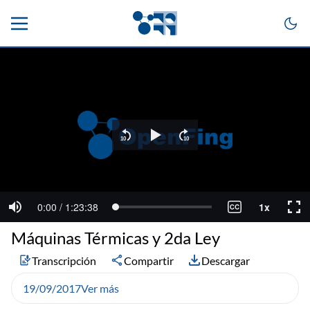
Máquinas Térmicas y 2da Ley
Transcripción
Compartir
Descargar
19/09/2017
Ver más