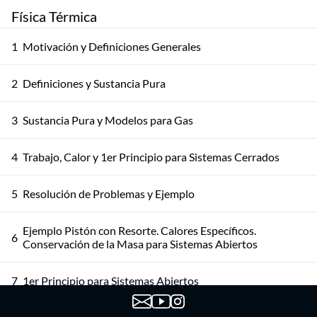
Física Térmica
1
Motivación y Definiciones Generales
2
Definiciones y Sustancia Pura
3
Sustancia Pura y Modelos para Gas
4
Trabajo, Calor y 1er Principio para Sistemas Cerrados
5
Resolución de Problemas y Ejemplo
Ejemplo Pistón con Resorte. Calores Específicos.
6
Conservación de la Masa para Sistemas Abiertos
7
1er Principio para Sistemas Abiertos