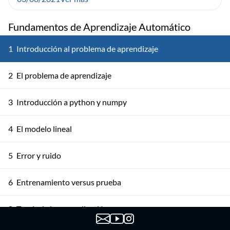
Fundamentos de Aprendizaje Automático
1
Introducción al problema de aprendizaje
2
El problema de aprendizaje
3
Introducción a python y numpy
4
El modelo lineal
5
Error y ruido
6
Entrenamiento versus prueba
8
Teoría de la generalización