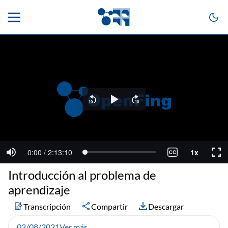
Introducción al problema de
aprendizaje
Transcripción
Compartir
Descargar
03/08/2021
Ver más