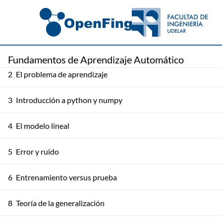
1
Introducción al problema de aprendizaje
Fundamentos de Aprendizaje Automático
2
El problema de aprendizaje
3
Introducción a python y numpy
4
El modelo lineal
5
Error y ruido
6
Entrenamiento versus prueba
8
Teoría de la generalización