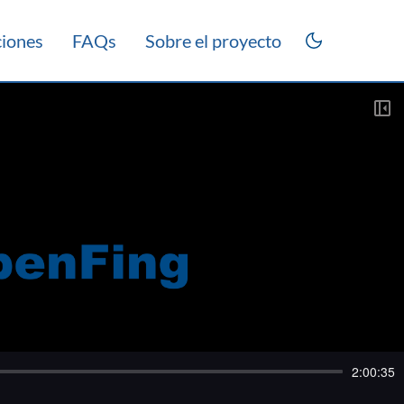
ciones
FAQs
Sobre el proyecto