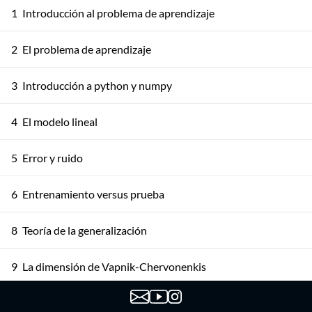
1
Introducción al problema de aprendizaje
2
El problema de aprendizaje
3
Introducción a python y numpy
4
El modelo lineal
5
Error y ruido
6
Entrenamiento versus prueba
8
Teoría de la generalización
9
La dimensión de Vapnik-Chervonenkis
10
Compromiso sesgo varianza