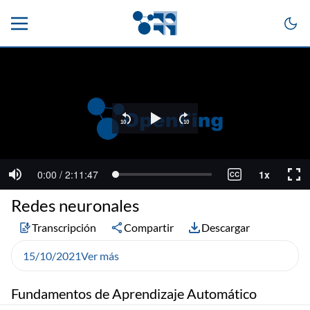
Redes neuronales
Transcripción
Compartir
Descargar
15/10/2021
Ver más
Fundamentos de Aprendizaje Automático